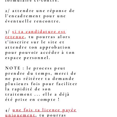
formulaire ci-contre.
2/ attendre une réponse de
l'encadrement pour une
éventuelle rencontre.
3/
si ta candidature est
retenue
, tu pourras alors
t'inscrire sur le site et
attendre ton approbation
pour pouvoir accéder à ton
espace personnel.
NOTE : le process peut
prendre du temps, merci de
ne pas réitérer ta demande
plusieurs fois pour faciliter
la rapidité de son
traitement ... elle a déjà
été prise en compte !
4/
une fois ta licence payée
uniquement
, tu pourras