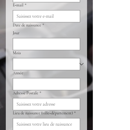
E‑mail
*
Date de naissance
*
Jour
Mois
Année
Adresse Postale
*
Lieu de naissance (ville+département)
*