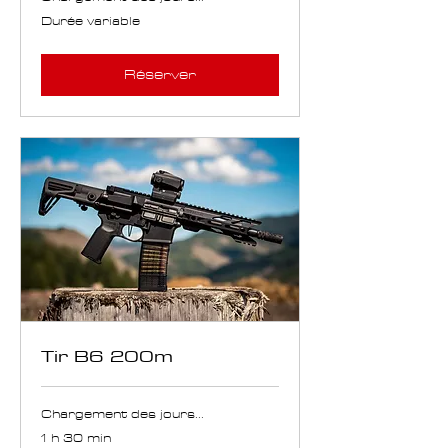
Durée variable
Réserver
Tir B6 200m
Chargement des jours...
1 h 30 min