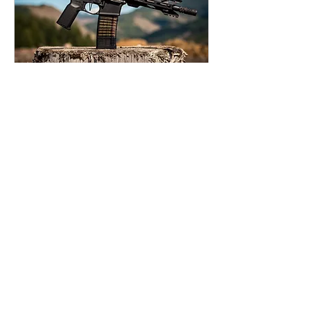
Challenge arme longue
Chargement des jours...
Réserver