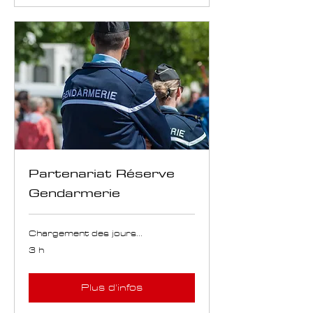
Partenariat Réserve
Gendarmerie
Chargement des jours...
3 h
Plus d'infos